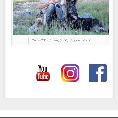
26.08.2018 / Dyna, Elhaty, Olkya et Emine