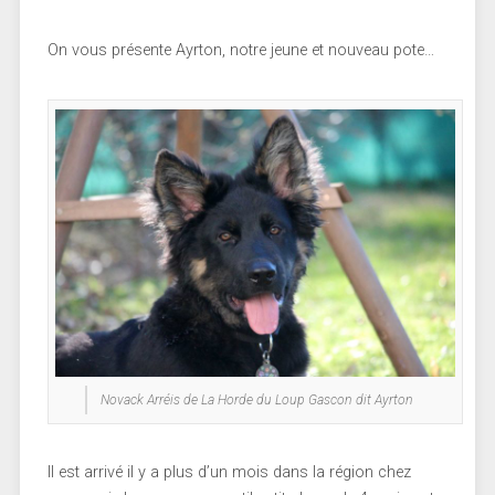
On vous présente Ayrton, notre jeune et nouveau pote…
Novack Arréis de La Horde du Loup Gascon dit Ayrton
Il est arrivé il y a plus d’un mois dans la région chez