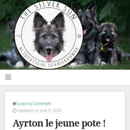
Leave a Comment
Updated on mai 9, 2020
Ayrton le jeune pote !