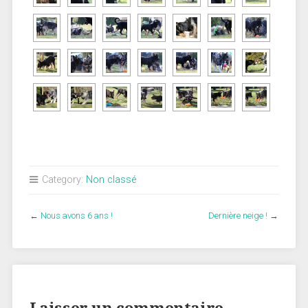
Category:
Non classé
←
Nous avons 6 ans !
Dernière neige !
→