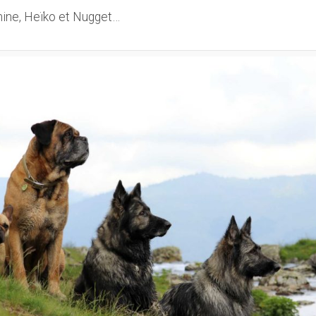
ine, Heïko et Nugget…