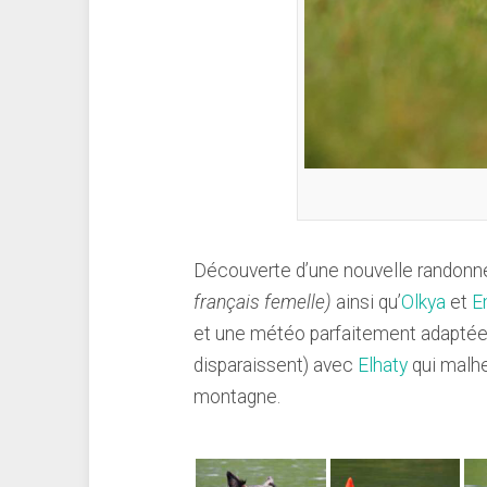
Découverte d’une nouvelle randonn
français femelle)
ainsi qu’
Olkya
et
E
et une météo parfaitement adaptée po
disparaissent) avec
Elhaty
qui malhe
montagne.