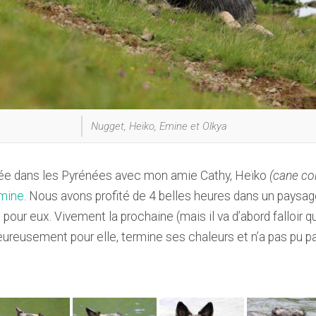
Nugget, Heïko, Emine et Olkya
ée dans les Pyrénées avec mon amie Cathy, Heïko
(cane co
mine
. Nous avons profité de 4 belles heures dans un paysag
ur eux. Vivement la prochaine (mais il va d’abord falloir qu
ureusement pour elle, termine ses chaleurs et n’a pas pu par