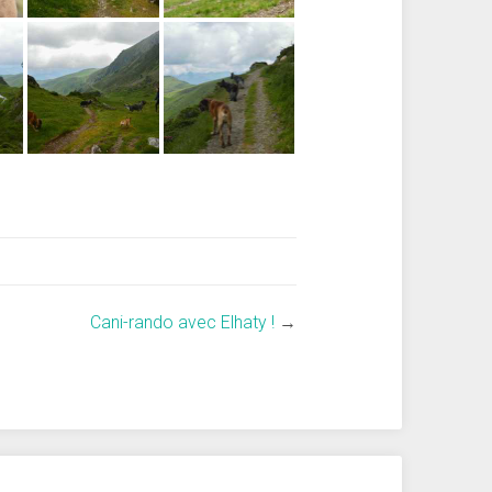
Cani-rando avec Elhaty !
→