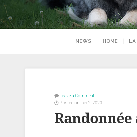
NEWS
HOME
LA
Leave a Comment
Posted on juin 2, 2020
Randonnée a