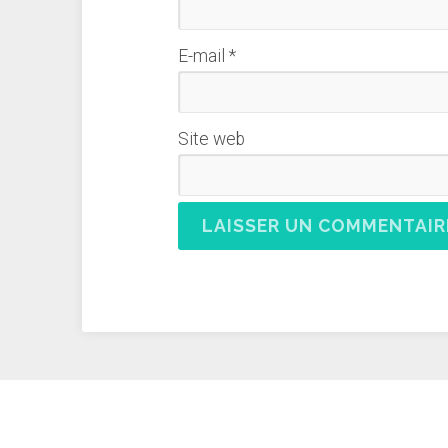
E-mail
*
Site web