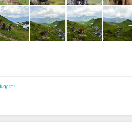
ugget !