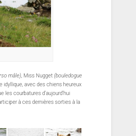
rso mâle)
, Miss Nugget
(bouledogue
e idyllique, avec des chiens heureux
e les courbatures d’aujourd’hui
ticiper à ces dernières sorties à la