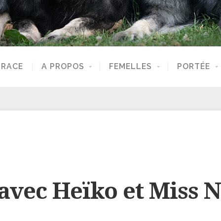
 RACE
A PROPOS
FEMELLES
PORTÉE
vec Heïko et Miss N