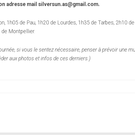
on adresse mail silversun.as@gmail.com.
on, 1h05 de Pau, 1h20 de Lourdes, 1h35 de Tarbes, 2h10 d
de Montpellier.
journée, si vous le sentez nécessaire, penser à prévoir une m
er aux photos et infos de ces derniers.)