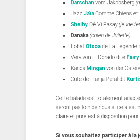
Darschan
vom Jakobsberg
(
Jazz
Jaïa
Comme Chiens et
Shelby
Dé Vî Pasay
(jeune fe
Danaka
(chien de Juliette)
Lobat
Otsoa
de La Légende 
Very von El Dorado dite
Fairy
Kanda
Mingan
von der Oster
Cute de Franja Peral dit
Kurti
Cette balade est totalement adaptée 
seront pas loin de nous si cela est
claire et pure est à disposition pour 
Si vous souhaitez participer à la