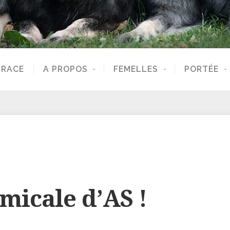
 RACE
A PROPOS
FEMELLES
PORTÉE
micale d’AS !