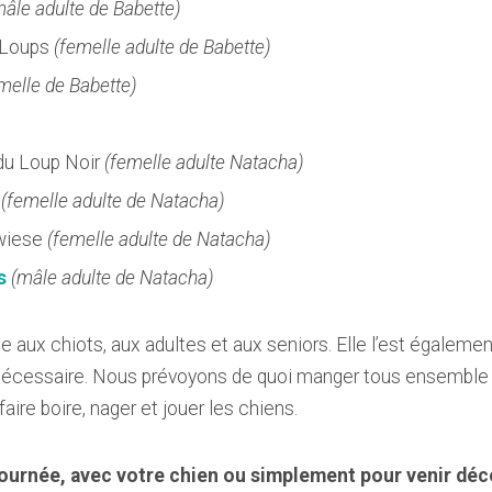
mâle adulte de Babette)
 Loups
(femelle adulte de Babette)
melle de Babette)
du Loup Noir
(femelle adulte Natacha)
(femelle adulte de Natacha)
wiese
(femelle adulte de Natacha)
s
(mâle adulte de Natacha)
aux chiots, aux adultes et aux seniors. Elle l’est également
 nécessaire. Nous prévoyons de quoi manger tous ensemble l
faire boire, nager et jouer les chiens.
 journée, avec votre chien ou simplement pour venir déc