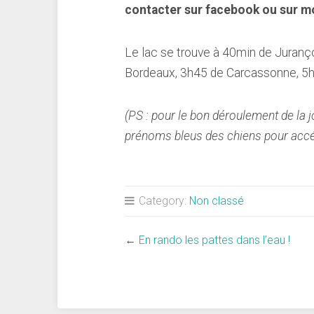
contacter sur facebook ou sur m
Le lac se trouve à 40min de Juranç
Bordeaux, 3h45 de Carcassonne, 5h 
(PS : pour le bon déroulement de la 
prénoms bleus des chiens pour accéd
Category:
Non classé
←
En rando les pattes dans l’eau !