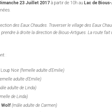
Dimanche 23 Juillet 2017
à partir de 10h au
Lac de Bious-
énées.
ection des Eaux Chaudes. Traverser le village des Eaux Chaud
prendre à droite la direction de Bious-Artigues. La route fait 
nt :
 Loup Noir
(femelle adulte d’Emilie)
femelle adulte d’Emilie)
âle adulte de Linda)
emelle de Linda)
t
Wolf
(mâle adulte de Carmen)