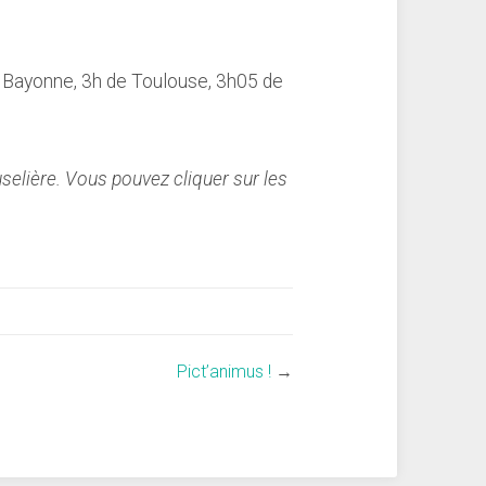
e Bayonne, 3h de Toulouse, 3h05 de
uselière. Vous pouvez cliquer sur les
Pict’animus !
→