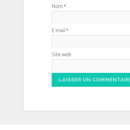
Nom
*
E-mail
*
Site web