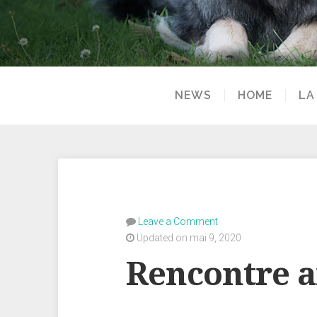
NEWS
HOME
LA
Leave a Comment
Updated on mai 9, 2020
Rencontre a