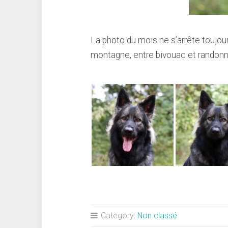
La photo du mois ne s’arrête toujo
montagne, entre bivouac et randonnée
Category:
Non classé