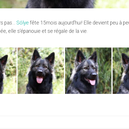
urs pas…
Sólye
fête 15mois aujourd’hui! Elle devient peu à pe
, elle s’épanouie et se régale de la vie.