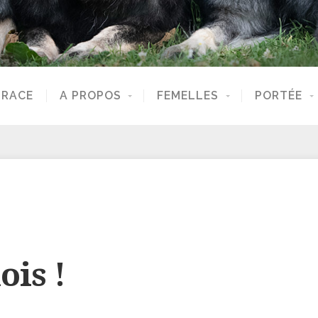
 RACE
A PROPOS
FEMELLES
PORTÉE
ois !