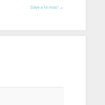
Sólye a 16 mois !
→