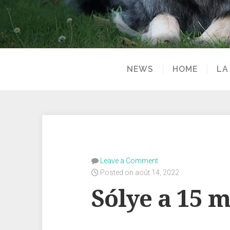
NEWS
HOME
LA
Leave a Comment
Posted on août 14, 2022
Sólye a 15 m