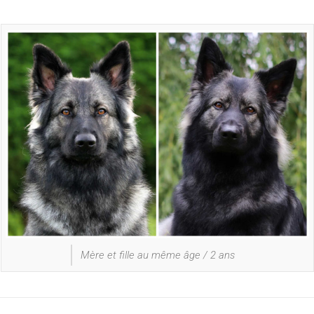
Mère et fille au même âge / 2 ans