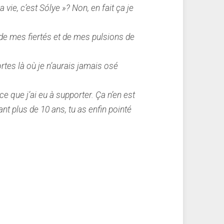
a vie, c’est Sólye »? Non, en fait ça je
 de mes fiertés et de mes pulsions de
rtes là où je n’aurais jamais osé
ce que j’ai eu à supporter. Ça n’en est
nt plus de 10 ans, tu as enfin pointé