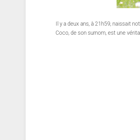
Il y a deux ans, à 21h59, naissait n
Coco, de son surnom, est une vérita