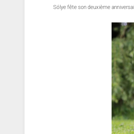
Sólye fête son deuxième anniversa