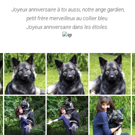
Joyeux anniversaire à toi aussi, notre ange gardien,
petit frère merveilleux au collier bleu.
Joyeux anniversaire dans les étoiles.