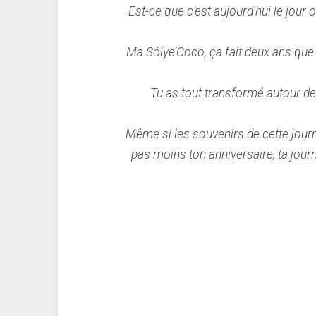
Est-ce que c’est aujourd’hui le jour où
Ma Sólye’Coco, ça fait deux ans que 
Tu as tout transformé autour de 
Même si les souvenirs de cette journée
pas moins ton anniversaire, ta journ