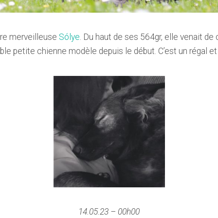
otre merveilleuse
Sólye
. Du haut de ses 564gr, elle venait de
ble petite chienne modèle depuis le début. C’est un régal et
14.05.23 – 00h00