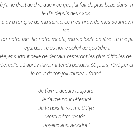
 j’ai le droit de dire que « ce que j’ai fait de plus beau dans m
le dis depuis deux ans.
tu es à l’origine de ma survie, de mes rires, de mes sourires,
vie.
toi, notre famille, notre meute, ma vie toute entière. Tu me po
regarder. Tu es notre soleil au quotidien.
, et surtout celle de demain, resteront les plus difficiles de 
ée, celle où après t’avoir attendu pendant 60 jours, rêvé penda
le bout de ton joli museau foncé.
Je t’aime depuis toujours.
Je t’aime pour l’éternité.
Je te dois la vie ma Sólye.
Merci d’être restée…
Joyeux anniversaire !