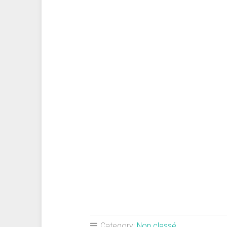
Category:
Non classé