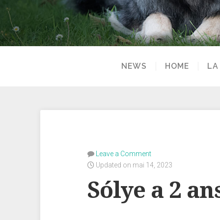
NEWS
HOME
LA
Leave a Comment
Updated on mai 14, 2023
Sólye a 2 ans