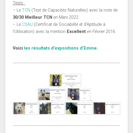
Tests :
– Le
TCN
(Test de Capacités Naturelles) avec la note de
30/30 Meilleur TCN
en Mars 2022
.
– Le
CSAU
(Certificat de Sociabilité et d’Aptitude à
l’Utilisation) avec la mention
Excellent
en Février 2016
.
Voici
les résultats d’expositions d’Emine
.