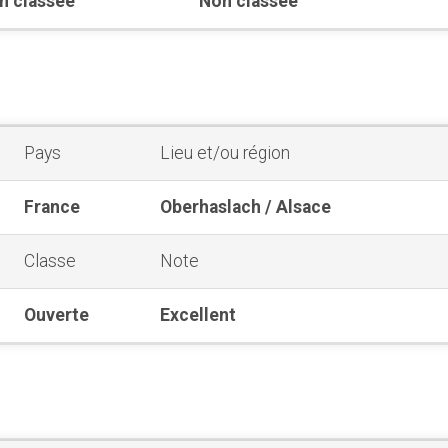
n classée
Non classée
Pays
Lieu et/ou région
France
Oberhaslach / Alsace
Classe
Note
Ouverte
Excellent