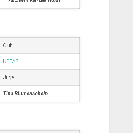
Aschwin van der Horst
Club
UCFAS
Juge
Tina Blumenschein