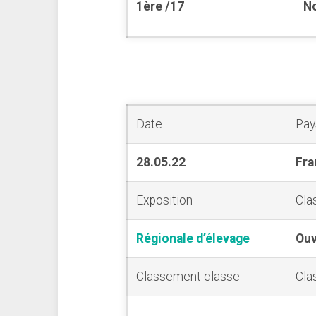
1ère /17
No
Date
Pay
28.05.22
Fra
Exposition
Cla
Régionale d’élevage
Ouv
Classement classe
Cla