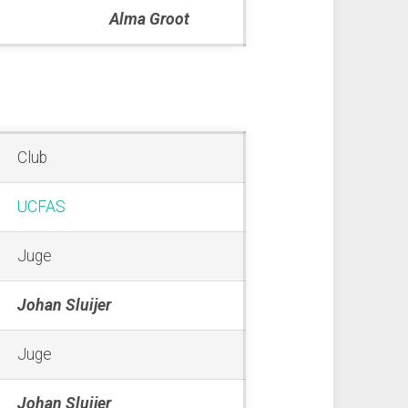
Alma Groot
Club
UCFAS
Juge
Johan Sluijer
Juge
Johan Sluijer