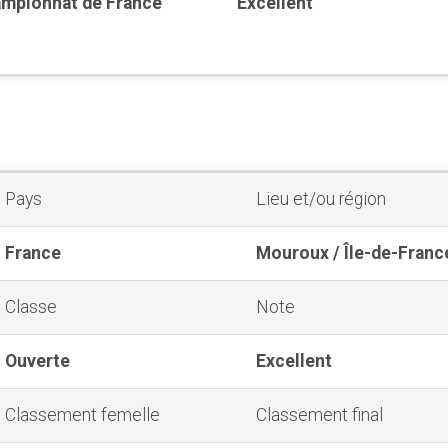
mpionnat de France
Excellent
Pays
Lieu et/ou région
France
Mouroux / Île-de-Franc
Classe
Note
Ouverte
Excellent
Classement femelle
Classement final