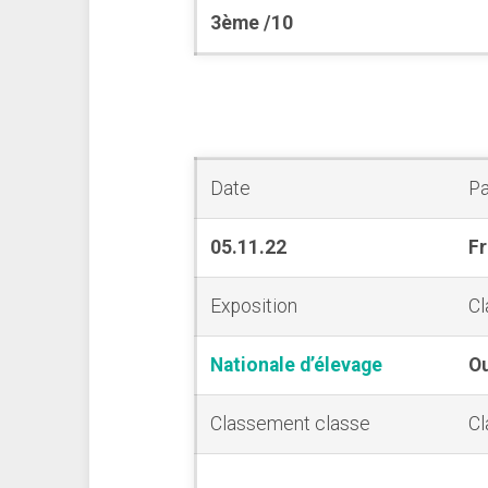
3ème /10
Date
P
05.11.22
F
Exposition
Cl
Nationale d’élevage
O
Classement classe
Cl