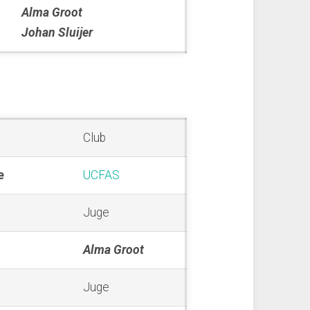
Alma Groot
Johan Sluijer
Club
e
UCFAS
Juge
Alma Groot
Juge