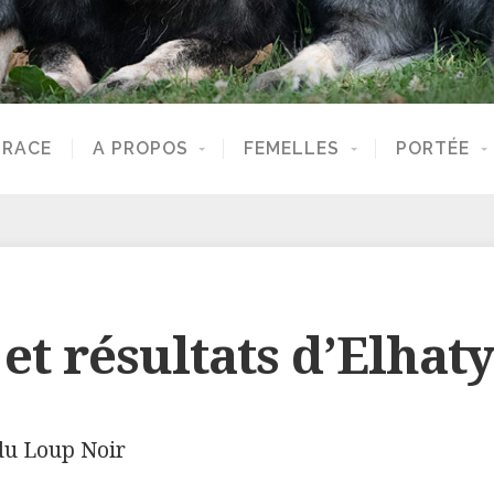
 RACE
A PROPOS
FEMELLES
PORTÉE
et résultats d’Elhaty
du Loup Noir