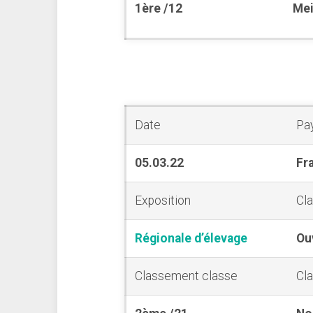
1ère /12
Mei
Date
Pa
05.03.22
Fr
Exposition
Cl
Régionale d’élevage
Ou
Classement classe
Cl