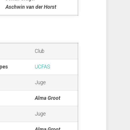
Aschwin van der Horst
Club
lpes
UCFAS
Juge
Alma Groot
Juge
Alma Groot