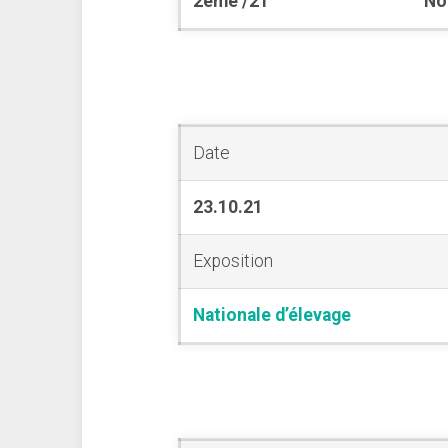
2ème /21
No
Date
23.10.21
Exposition
Nationale d’élevage