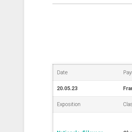
Date
Pay
20.05.23
Fra
Exposition
Cla