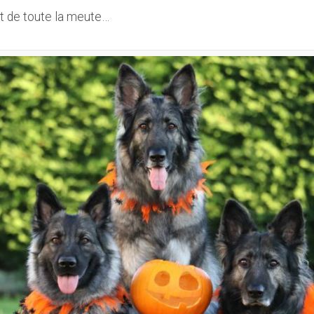
t de toute la meute…