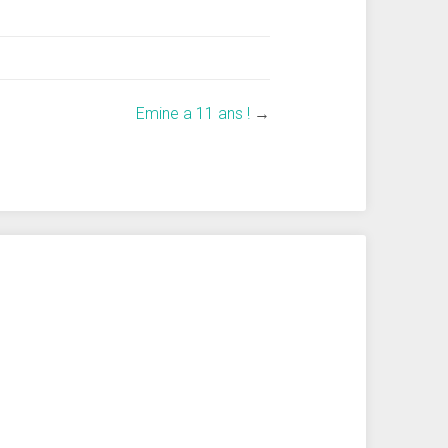
Emine a 11 ans !
→