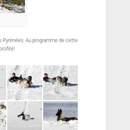
 les Pyrénées. Au programme de cette
rofité!