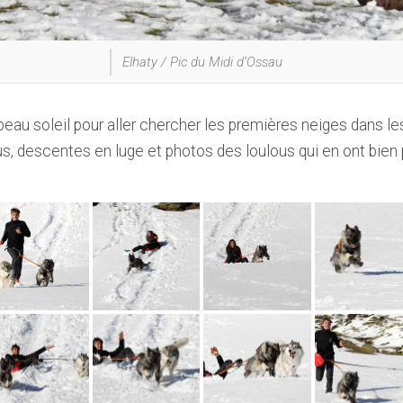
Elhaty / Pic du Midi d’Ossau
 beau soleil pour aller chercher les premières neiges dans
, descentes en luge et photos des loulous qui en ont bien p