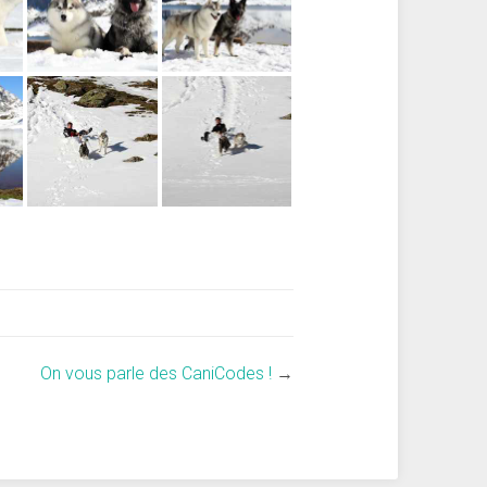
On vous parle des CaniCodes !
→