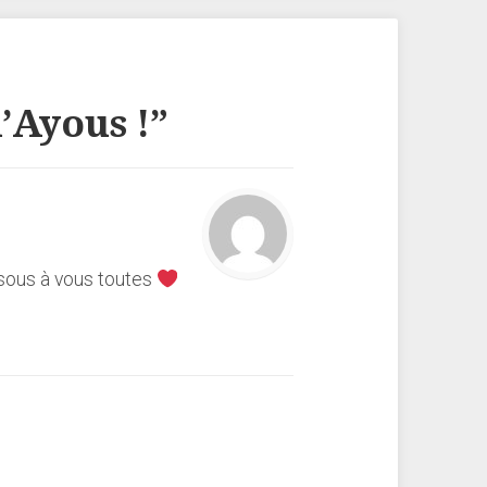
’Ayous !
”
Bisous à vous toutes