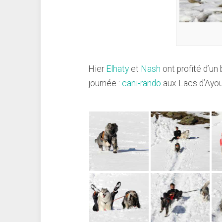
Hier
Elhaty
et
Nash
ont profité d’un
journée :
cani-rando
aux Lacs d’Ayous