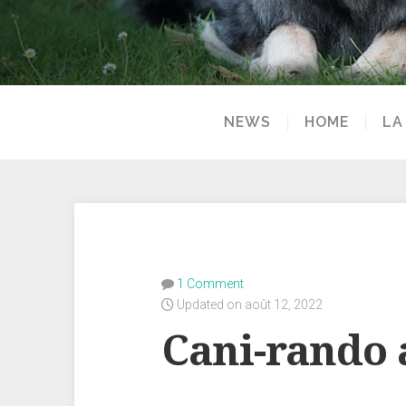
NEWS
HOME
LA
1 Comment
Updated on août 12, 2022
Cani-rando 