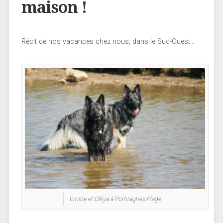
maison !
Récit de nos vacances chez nous, dans le Sud-Ouest…
Emine et Olkya à Portiragnes-Plage