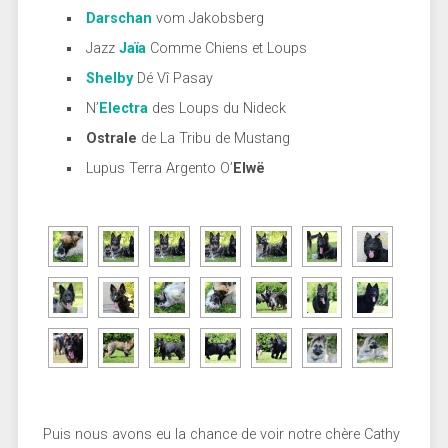
Darschan
vom Jakobsberg
Jazz
Jaïa
Comme Chiens et Loups
Shelby
Dé Vî Pasay
N’
Electra
des Loups du Nideck
Ostrale
de La Tribu de Mustang
Lupus Terra Argento O’
Elwë
Puis nous avons eu la chance de voir notre chère Cathy