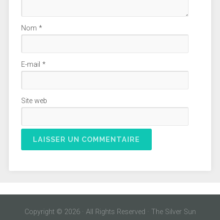
Nom
*
E-mail
*
Site web
Copyright © 2026 · All Rights Reserved · The Silver Sun