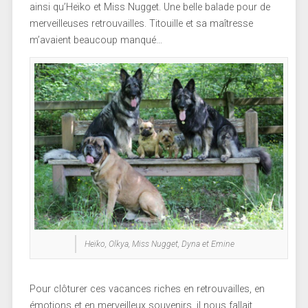
ainsi qu’Heïko et Miss Nugget. Une belle balade pour de
merveilleuses retrouvailles. Titouille et sa maîtresse
m’avaient beaucoup manqué…
Heïko, Olkya, Miss Nugget, Dyna et Emine
Pour clôturer ces vacances riches en retrouvailles, en
émotions et en merveilleux souvenirs, il nous fallait