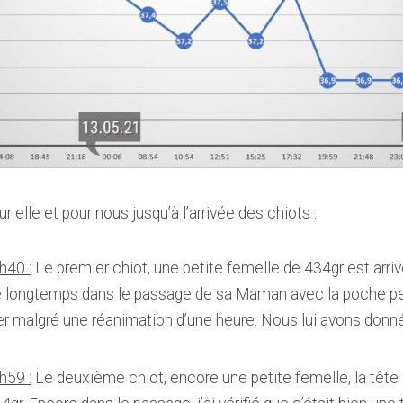
 elle et pour nous jusqu’à l’arrivée des chiots :
h40 :
Le premier chiot, une petite femelle de 434gr est arriv
e longtemps dans le passage de sa Maman avec la poche per
ver malgré une réanimation d’une heure. Nous lui avons donné 
h59 :
Le deuxième chiot, encore une petite femelle, la tête l