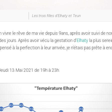
Les trois filles d’Elhaty et Teun
in vivre le rêve de ma vie depuis 9ans, après avoir suivi de
 jours. Après avoir vécu la gestation d’
Elhaty
la plus sere
pensé à la perfection à leur arrivée, je n’étais pas prête à 
Jeudi 13 Mai 2021 de 19h à 23h.