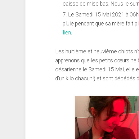
caisse de mise bas. Nous le sur
Le Samedi 15 Mai 2021 à 06h
pluie pendant que sa mère fait pi
lien
.
Les huitième et neuvième chiots n’o
apprenons que les petits cœurs ne b
césarienne le Samedi 15 Mai, elle 
d’un kilo chacun!) et sont décédés de