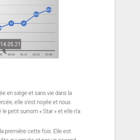
ée en siège et sans vie dans la
cée, elle s’est noyée et nous
le petit surnom « Star » et elle n’a
a première cette fois. Elle est