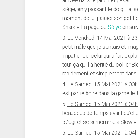
arrivée dans le jardin et pesait 5
siège, en y passant le doigt j’ai s
moment de lui passer son petit col
Shark ». La page de
Sólye
en sui
Le Vendredi 14 Mai 2021 à 23
petit mâle que je sentais et ima
impatience, celui qui a fait exp
tout ça qu’il a hérité du collier 
rapidement et simplement dans l
Le Samedi 15 Mai 2021 à 00h
est partie boire dans la gamelle.
Le Samedi 15 Mai 2021 à 04h
beaucoup de temps avant qu’elle so
570gr et se surnomme « Slow ». E
Le Samedi 15 Mai 2021 à 04h