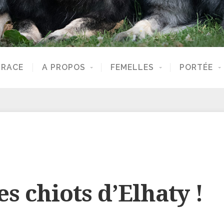
 RACE
A PROPOS
FEMELLES
PORTÉE
s chiots d’Elhaty !