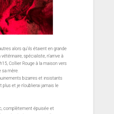
utres alors qu’ils étaient en grande
térinaire, spécialiste, n’arrive à
0h15, Collier Rouge à la maison vers
e sa mère.
chuinements bizarres et insistants
 plus et je n’oublierai jamais le
c, complètement épuisée et