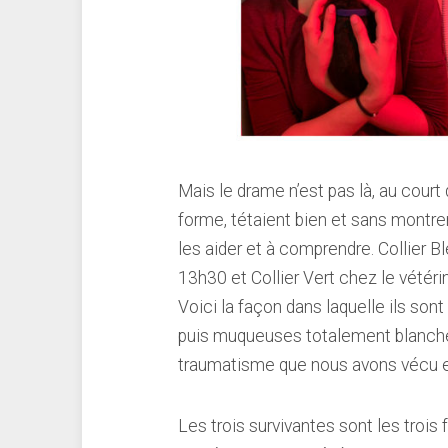
Mais le drame n’est pas là, au court
forme, tétaient bien et sans montrer
les aider et à comprendre. Collier B
13h30 et Collier Vert chez le vétér
Voici la façon dans laquelle ils sont
puis muqueuses totalement blanches
traumatisme que nous avons vécu 
Les trois survivantes sont les trois