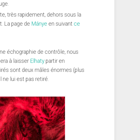
uge.
te, très rapidement, dehors sous la
et. La page de
Mánye
en suivant
ce
une échographie de contrôle, nous
era à laisser
Elhaty
partir en
tirés sont deux mâles énormes (plus
 ne lui est pas retiré.