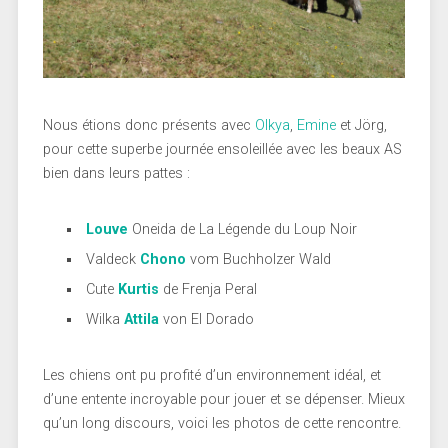
Nous étions donc présents avec
Olkya
,
Emine
et Jörg,
pour cette superbe journée ensoleillée avec les beaux AS
bien dans leurs pattes :
Louve
Oneida de La Légende du Loup Noir
Valdeck
Chono
vom Buchholzer Wald
Cute
Kurtis
de Frenja Peral
Wilka
Attila
von El Dorado
Les chiens ont pu profité d’un environnement idéal, et
d’une entente incroyable pour jouer et se dépenser. Mieux
qu’un long discours, voici les photos de cette rencontre.