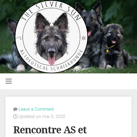
Leave a Comment
Updated on mai 9, 2020
Rencontre AS et