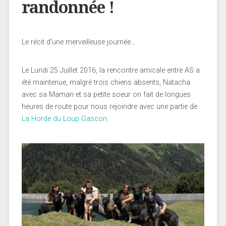
randonnée !
Le récit d’une merveilleuse journée…
Le Lundi 25 Juillet 2016, la rencontre amicale entre AS a
été maintenue, malgré trois chiens absents, Natacha
avec sa Maman et sa petite soeur on fait de longues
heures de route pour nous rejoindre avec une partie de
La Horde du Loup Gascon
.