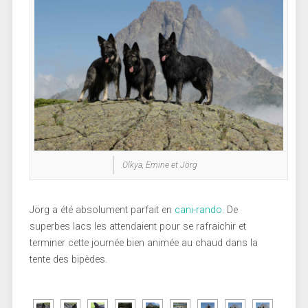
Olkya, Emine et Jörg
Jörg a été absolument parfait en
cani-rando
. De
superbes lacs les attendaient pour se rafraichir et
terminer cette journée bien animée au chaud dans la
tente des bipèdes.