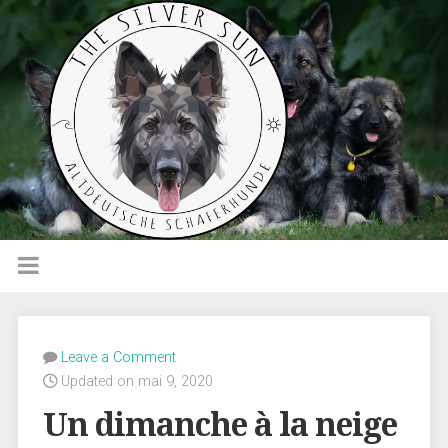
Leave a Comment
Updated on mai 9, 2020
Un dimanche à la neige