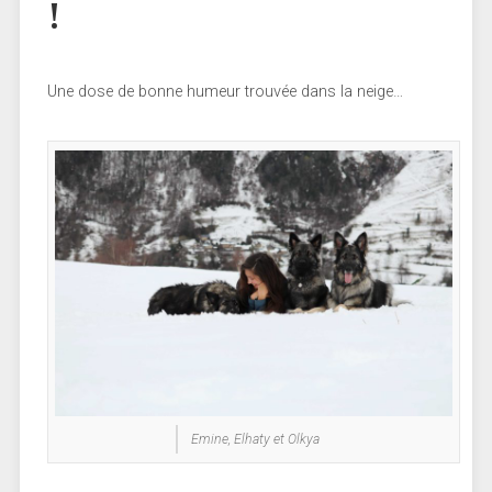
!
Une dose de bonne humeur trouvée dans la neige…
Emine, Elhaty et Olkya