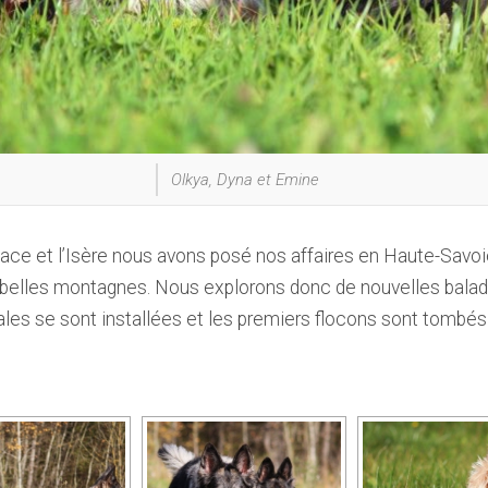
Olkya, Dyna et Emine
sace et l’Isère nous avons posé nos affaires en Haute-Savoie
 belles montagnes. Nous explorons donc de nouvelles balade
ales se sont installées et les premiers flocons sont tombé