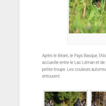
Après le Béarn, le Pays Basque, l’Al
accueille entre le Lac Léman et de
petite troupe. Les couleurs automn
entourent.