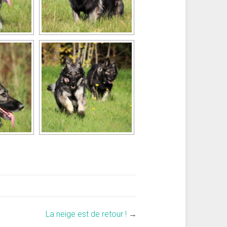
La neige est de retour !
→