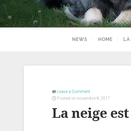
NEWS
HOME
LA
Leave a Comment
Posted on novembre 8, 2017
La neige est