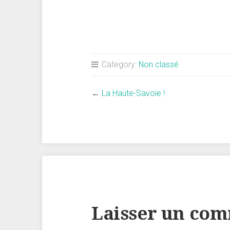
Category:
Non classé
←
La Haute-Savoie !
Laisser un co