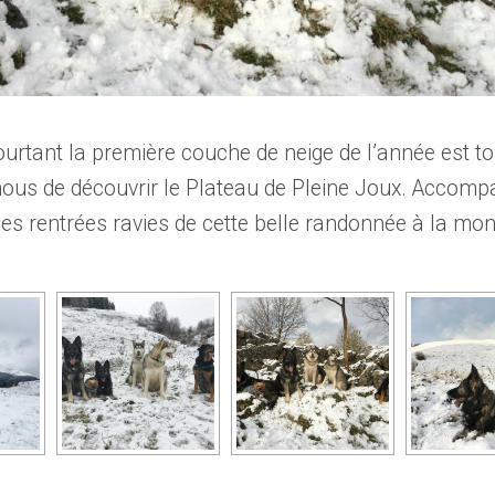
 pourtant la première couche de neige de l’année est 
nous de découvrir le Plateau de Pleine Joux. Acco
s rentrées ravies de cette belle randonnée à la mo