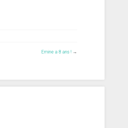
Emine a 8 ans !
→