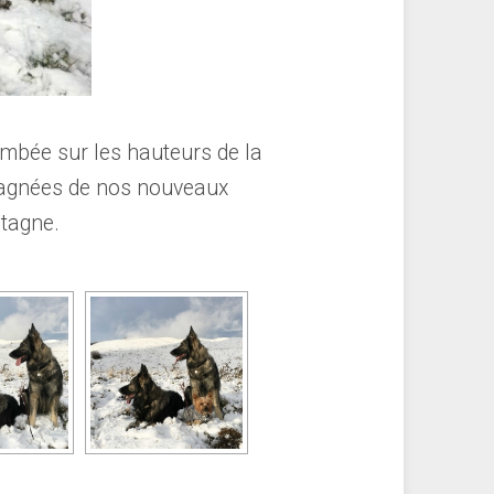
tombée sur les hauteurs de la
mpagnées de nos nouveaux
ntagne.