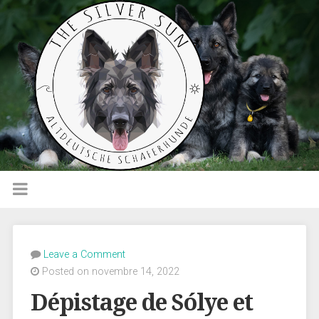
Leave a Comment
Posted on novembre 14, 2022
Dépistage de Sólye et