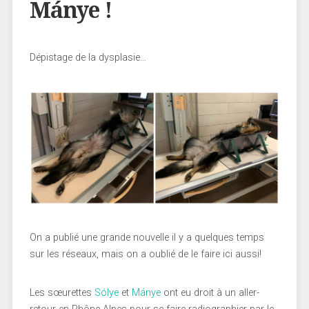
Mánye !
Dépistage de la dysplasie…
On a publié une grande nouvelle il y a quelques temps
sur les réseaux, mais on a oublié de le faire ici aussi!
Les sœurettes
Sólye
et
Mánye
ont eu droit à un aller-