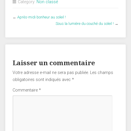
Category:
Non classé
←
Après-midi bonheur au soleil !
Sous la lumière du couché du soleil !
→
Laisser un commentaire
Votre adresse e-mail ne sera pas publiée.
Les champs
obligatoires sont indiqués avec
*
Commentaire
*