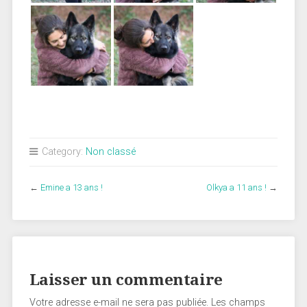
Category:
Non classé
←
Emine a 13 ans !
Olkya a 11 ans !
→
Laisser un commentaire
Votre adresse e-mail ne sera pas publiée.
Les champs